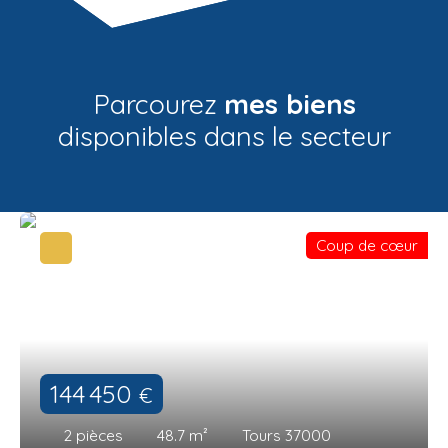
Parcourez
mes biens
disponibles dans le secteur
Coup de cœur
144 450
€
2
pièces
48.7
m²
Tours 37000