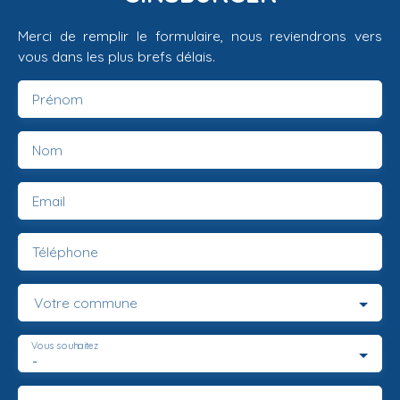
Merci de remplir le formulaire, nous reviendrons vers
vous dans les plus brefs délais.
Prénom
Nom
Email
Téléphone
Votre commune
Vous souhaitez
-