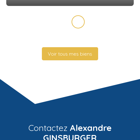
Voir tous mes biens
Contactez
Alexandre
GINSBURGER