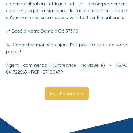
commercialisation efficace et un accompagnement
complet jusqu'à la signature de l'acte authentique. Parce
qu'une vente réussie repose avant tout sur la confiance.
📍 Basé à Notre Dame d'Oé 37390
📞 Contactez-moi dès aujourd’hui pour discuter de votre
projet !
Agent commercial (Entreprise individuelle) • RSAC
841722663 • RCP 127100479
Mes honoraires