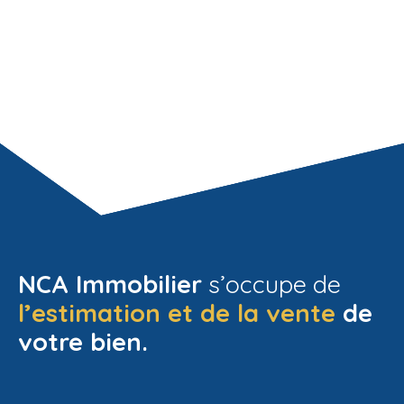
NCA Immobilier
s’occupe de
l’estimation
et de la vente
de
votre bien.