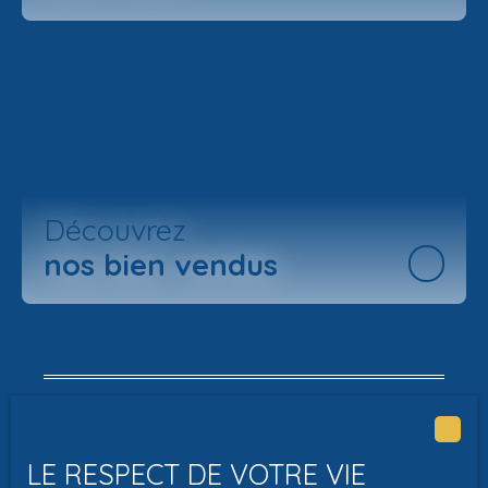
Découvrez
nos bien vendus
Nous vous apportons un
LE RESPECT DE VOTRE VIE