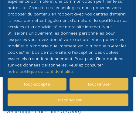
expérience optimale et une communication pertinente sur
Recrutement
notre site. Grace à ces technologies, nous pouvons vous
proposer du contenu en rapport avec vos centres d'intérêt.
Nos honoraires
Ils nous permettent également d'améliorer la qualité de nos
services et la convivialité de notre site internet. Nous
Mentions légales
utiliserons uniquement les données personnelles pour
Politique de confidentialité
lesquelles vous avez donné votre accord. Vous pouvez les
modifier à n'importe quel moment via la rubrique ″Gérer les
Plan du site
cookies″ en bas de notre site, à l'exception des cookies
essentiels à son fonctionnement. Pour plus d'informations
sur vos données personnelles, veuillez consulter
notre politique de confidentialité
.
Tout accepter
Tout refuser
Je recherche un bien
Personnaliser
Vente appartement Tours (37000)
Vente maison Montbazon (37250)
Vente maison Nouâtre (37800)