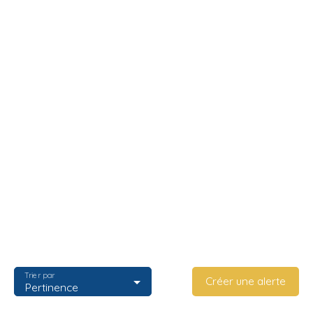
Trier par
Créer une alerte
Pertinence