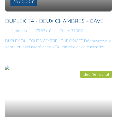
357 000
€
souhaitez en discuter ? Nous sommes à votre écoute et
nous vous accompagnerons avec plaisir. A très bientôt
chez NCA Immobilier.
DUPLEX T4 - DEUX CHAMBRES - CAVE
4
pièces
79.82
m²
Tours 37000
DUPLEX T4 - TOURS CENTRE - RUE ORIGET Découvrez à la
vente en exclusivité chez NCA Immobilier ce charmant
duplex traversant, situé rue ORIGET, aux derniers étages
d'une petite copropriété sécurisée composée
exclusivement de copropriétaires occupants à 6-7
minutes à pied de la gare de Tours. Il est composé d'une
Idéal 1er achat
entrée, d'une cuisine aménagée semi ouverte sur une
salle à manger avec cheminée et placards, d'un lumineux
séjour exposé sud, de deux chambres avec dressing sur
mesure, d'une salle d'eau et d'une salle de bains (deux
WC). Une spacieuse cave complète l'ensemble.
Nombreux rangements très fonctionnels, consommation
d'eau comprise dans les charges de copropriété,