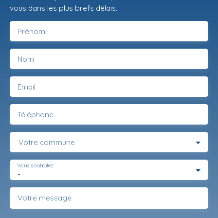
vous dans les plus brefs délais.
Prénom
Nom
Email
Téléphone
Votre commune
Vous souhaitez
-
Votre message