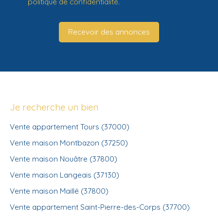
politique de confidentialité
.
Recevoir des annonces
Je recherche un bien
Vente appartement Tours (37000)
Vente maison Montbazon (37250)
Vente maison Nouâtre (37800)
Vente maison Langeais (37130)
Vente maison Maillé (37800)
Vente appartement Saint-Pierre-des-Corps (37700)