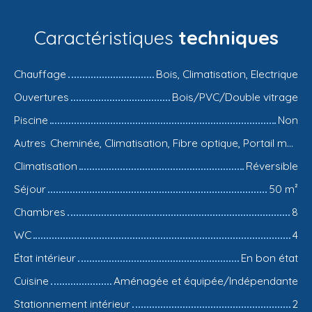
Caractéristiques
techniques
Chauffage
Bois, Climatisation, Electrique
Ouvertures
Bois/PVC/Double vitrage
Piscine
Non
Autres
Cheminée, Climatisation, Fibre optique, Portail motorisé, Volets électriques
Climatisation
Réversible
Séjour
50
m²
Chambres
8
WC
4
État intérieur
En bon état
Cuisine
Aménagée et équipée/Indépendante
Stationnement intérieur
2