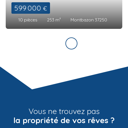
599 000
€
10
pièces
253
m²
Montbazon 37250
Vous ne trouvez pas
la propriété de vos rêves ?