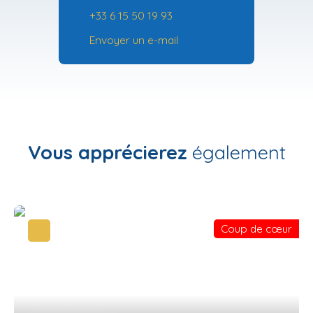
+33 6 15 50 19 93
Envoyer un e-mail
Vous apprécierez
également
Coup de cœur