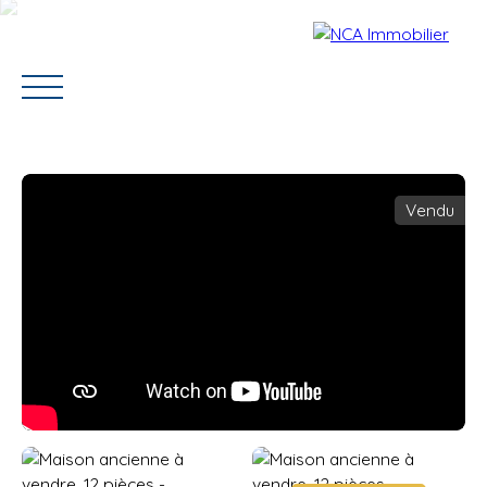
Vendu
Accueil
Vendre
Acheter
Louer
Contact
Estimation