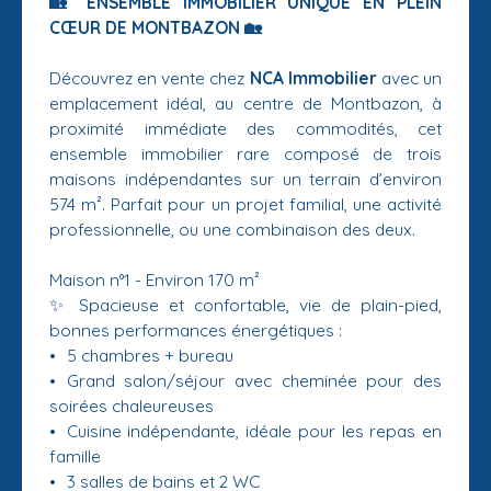
🏡 ENSEMBLE IMMOBILIER UNIQUE EN PLEIN
CŒUR DE MONTBAZON 🏡
Découvrez en vente chez
NCA Immobilier
avec un
emplacement idéal, au centre de Montbazon, à
proximité immédiate des commodités, cet
ensemble immobilier rare composé de trois
maisons indépendantes sur un terrain d’environ
574 m². Parfait pour un projet familial, une activité
professionnelle, ou une combinaison des deux.
Maison n°1 - Environ 170 m²
✨ Spacieuse et confortable, vie de plain-pied,
bonnes performances énergétiques :
5 chambres + bureau
Grand salon/séjour avec cheminée pour des
soirées chaleureuses
Cuisine indépendante, idéale pour les repas en
famille
3 salles de bains et 2 WC