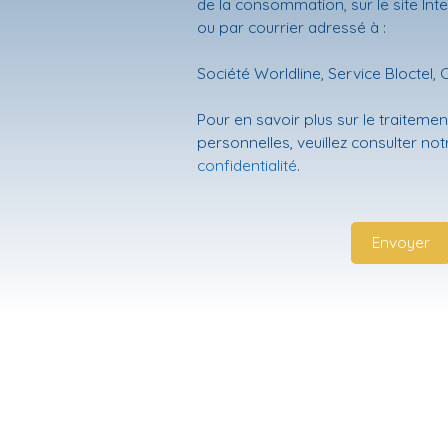
de la consommation, sur le site Int
ou par courrier adressé à :
Société Worldline, Service Bloctel, 
Pour en savoir plus sur le traitem
personnelles, veuillez consulter no
confidentialité
.
Envoyer