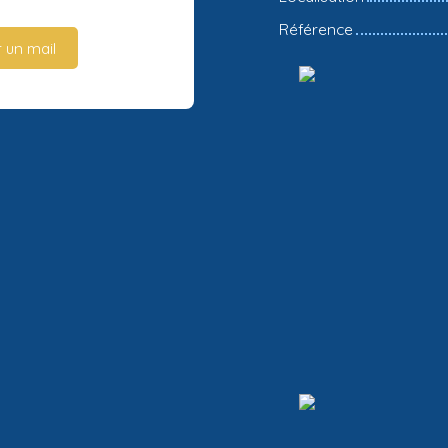
Référence
 un mail