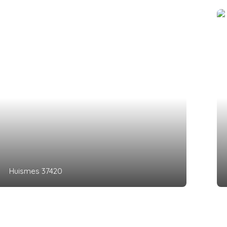
Huismes 37420