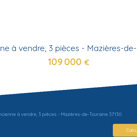
e à vendre, 3 pièces - Mazières-de
109 000
€
cienne à vendre, 3 pièces - Mazières-de-Touraine 37130
Calcu