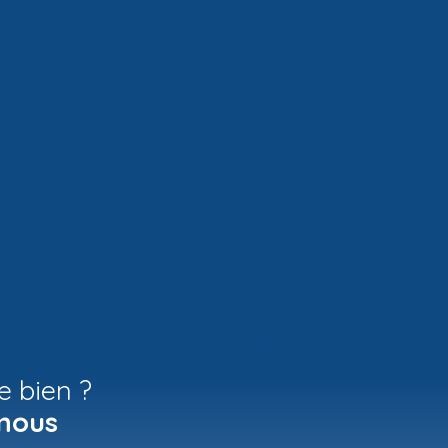
e bien ?
nous