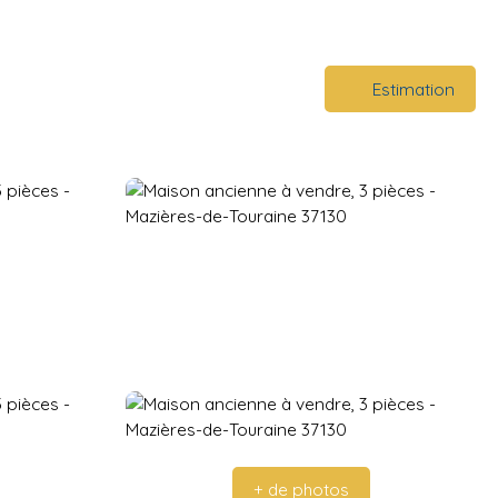
Estimation
+ de photos