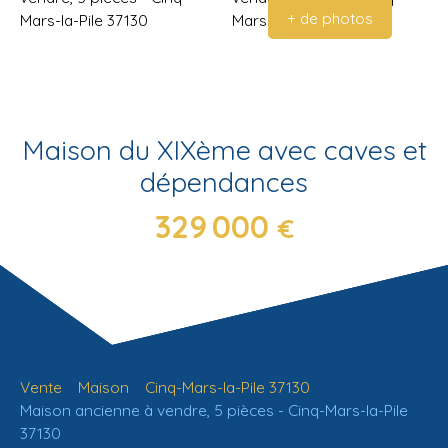
+ de photos
Maison du XIXème avec caves et
dépendances
329 000
€
Vente
Maison
Cinq-Mars-la-Pile 37130
Maison ancienne à vendre, 5 pièces - Cinq-Mars-la-Pile
37130