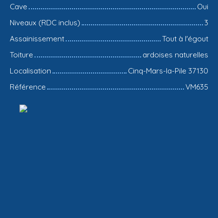
Cave
Oui
Niveaux (RDC inclus)
3
Assainissement
Tout à l'égout
Toiture
ardoises naturelles
Localisation
Cinq-Mars-la-Pile 37130
Référence
VM635