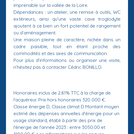
imprenable sur la vallée de la Loire.
Dépendances : un atelier, une remise à outils, WC
extérieurs, ainsi qu’une vaste cave troglodyte
ajoutent à ce bien un fort potentiel de rangement
ou d’aménagement.
Une maison pleine de caractère, nichée dans un
cadre paisible, tout en étant proche des
commodités et des axes de communication.
Pour plus d’informations ou organiser une visite,
n’hésitez pas à contacter Cédric BONILLO.
Honoraires inclus de 2.81% TTC à la charge de
l'acquéreur. Prix hors honoraires 320 000 €.
Classe énergie D, Classe climat D Montant moyen
estimé des dépenses annuelles d'énergie pour un
usage standard, établi à partir des prix de
l'énergie de l'année 2023 : entre 3050.00 et
4180.00 €. Les informations sur les risques