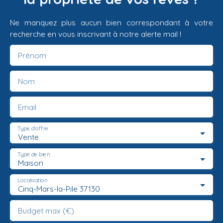
Ne manquez plus aucun bien correspondant à votre
recherche en vous inscrivant à notre alerte mail !
Prénom
Nom
Email
Type d'offre
Vente
Type de bien
Maison
Localisation
Cinq-Mars-la-Pile 37130
Budget max (€)