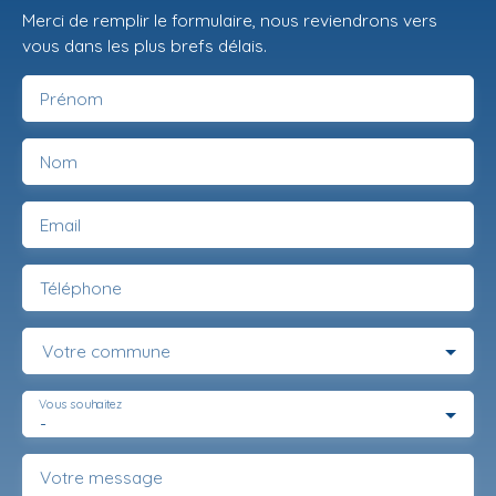
Merci de remplir le formulaire, nous reviendrons vers
vous dans les plus brefs délais.
Prénom
Nom
Email
Téléphone
Votre commune
Vous souhaitez
-
Votre message