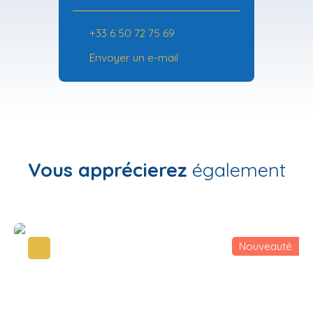
+33 6 50 72 75 69
Envoyer un e-mail
Vous apprécierez
également
Nouveauté