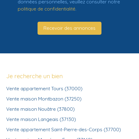
données personnelles, veuillez consulter notre
politique de confidentialité
.
Recevoir des annonces
Je recherche un bien
Vente appartement Tours (37000)
Vente maison Montbazon (37250)
Vente maison Nouâtre (37800)
Vente maison Langeais (37130)
Vente appartement Saint-Pierre-des-Corps (37700)