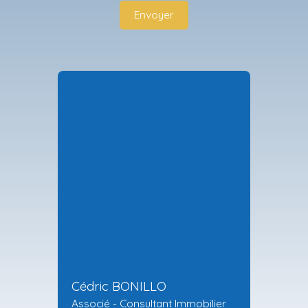
Envoyer
Cédric BONILLO
Associé - Consultant Immobilier