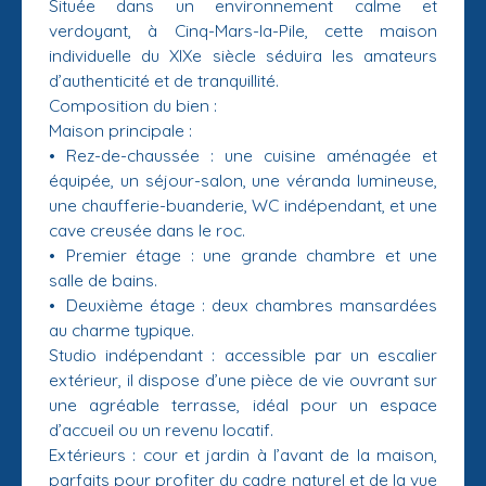
Située dans un environnement calme et
verdoyant, à Cinq-Mars-la-Pile, cette maison
individuelle du XIXe siècle séduira les amateurs
d’authenticité et de tranquillité.
Composition du bien :
Maison principale :
Rez-de-chaussée : une cuisine aménagée et
équipée, un séjour-salon, une véranda lumineuse,
une chaufferie-buanderie, WC indépendant, et une
cave creusée dans le roc.
Premier étage : une grande chambre et une
salle de bains.
Deuxième étage : deux chambres mansardées
au charme typique.
Studio indépendant : accessible par un escalier
extérieur, il dispose d’une pièce de vie ouvrant sur
une agréable terrasse, idéal pour un espace
d’accueil ou un revenu locatif.
Extérieurs : cour et jardin à l’avant de la maison,
parfaits pour profiter du cadre naturel et de la vue