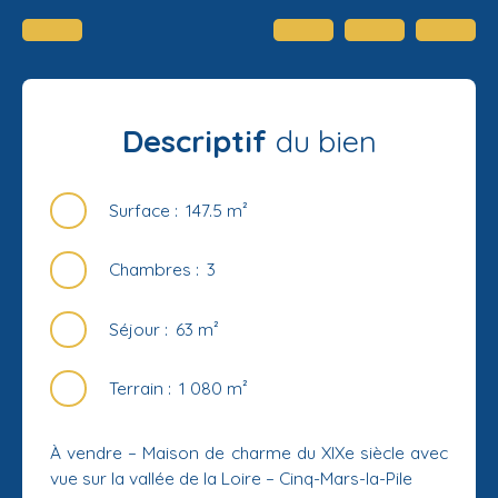
Descriptif
du bien
Surface
:
147.5
m²
Chambres
:
3
Séjour
:
63
m²
Terrain
:
1 080
m²
À vendre – Maison de charme du XIXe siècle avec
vue sur la vallée de la Loire – Cinq-Mars-la-Pile