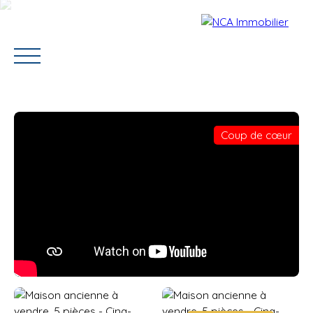
Coup de cœur
Accueil
Vendre
Acheter
Louer
Contact
Estimation