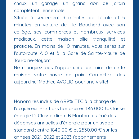
chaux, un garage, un grand abri de jardin
complètent l'ensemble.
Située à seulement 3 minutes de l'école et 5
minutes en voiture de l'Ile Bouchard avec son
collège, ses commerces et nombreux services
médicaux, cette maison allie tranquillité et
praticité. En moins de 10 minutes, vous serez sur
l'autoroute A10 et à la Gare de Sainte-Maure de
Touraine-Noyant!
Ne manquez pas l'opportunité de faire de cette
maison votre havre de paix. Contactez- dès
aujourd'hui Mathieu AVOLIO pour une visite!
Honoraires inclus de 6.99% TTC à la charge de
l'acquéreur. Prix hors honoraires 186 000 €. Classe
énergie D, Classe climat B Montant estimé des
dépenses annuelles d'énergie pour un usage
standard : entre 1840.00 € et 2530.00 € sur les
années 2021, 2022 et 2023 (abonnements