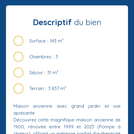
Descriptif
du bien
Surface
:
143
m²
Chambres
:
3
Séjour
:
31
m²
Terrain
:
3 837
m²
Maison ancienne avec grand jardin et vue
apaisante
Découvrez cette magnifique maison ancienne de
1900, rénovée entre 1999 et 2023 (Pompe à
chaleur), offrant un mélange parfait d'authenticité