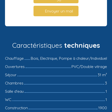
Envoyer un mail
Caractéristiques
techniques
Chauffage
Bois, Electrique, Pompe à chaleur/Individuel
Ouvertures
PVC/Double vitrage
Séjour
31
m²
Chambres
3
Salle d'eau
1
WC
1
Construction
1900