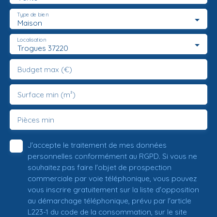
Type de bien
Maison
Localisation
Trogues 37220
Budget max (€)
Surface min (m²)
Pièces min
J'accepte le traitement de mes données
personnelles conformément au RGPD. Si vous ne
souhaitez pas faire l'objet de prospection
commerciale par voie téléphonique, vous pouvez
vous inscrire gratuitement sur la liste d'opposition
au démarchage téléphonique, prévu par l'article
L223-1 du code de la consommation, sur le site