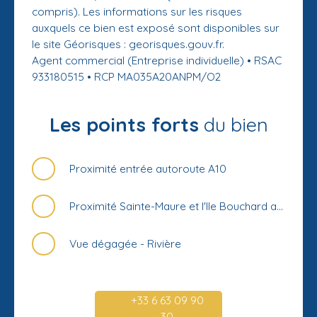
compris). Les informations sur les risques
auxquels ce bien est exposé sont disponibles sur
le site Géorisques : georisques.gouv.fr.
Agent commercial (Entreprise individuelle) • RSAC
933180515 • RCP MA035A20ANPM/O2
Les points forts
du bien
Proximité entrée autoroute A10
Proximité Sainte-Maure et l'Ile Bouchard avec toutes commodités
Vue dégagée - Rivière
+33 6 63 09 90
30