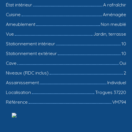
État intérieur
A rafraîchir
Cuisine
Aménagée
Ameublement
Non meublé
Vue
Jardin, terrasse
Stationnement intérieur
10
Stationnement extérieur
10
Cave
Oui
Niveaux (RDC inclus)
2
Assainissement
Individuel
Localisation
Trogues 37220
Référence
VM794