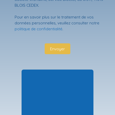
BLOIS CEDEX.
Pour en savoir plus sur le traitement de vos
données personnelles, veuillez consulter notre
politique de confidentialité
.
Envoyer