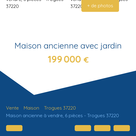
+ de photos
Maison ancienne avec jardin
199 000
€
Vente
Maison
Trogues 37220
Maison ancienne à vendre, 6 pièces - Trogues 37220