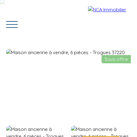
Sous offre
Accueil
Vendre
Acheter
Louer
Contact
Estimation