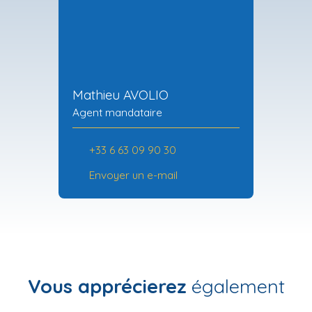
Mathieu AVOLIO
Agent mandataire
+33 6 63 09 90 30
Envoyer un e-mail
Vous apprécierez
également