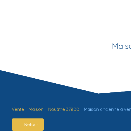
Mais
Vente
Maison
Nouâtre 37800
Maison ancienne à ven
Retour