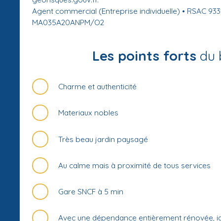
Agent commercial (Entreprise individuelle) • RSAC 93
MA035A20ANPM/O2
Les points forts
du 
Charme et authenticité
Materiaux nobles
Très beau jardin paysagé
Au calme mais à proximité de tous services
Gare SNCF à 5 min