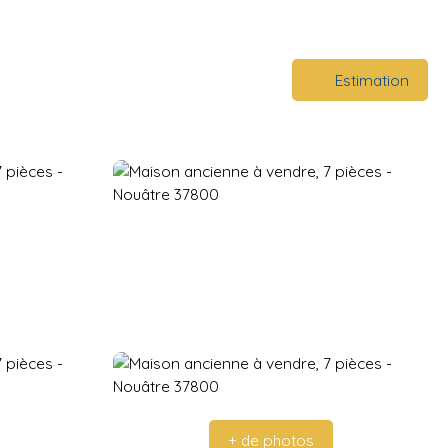
Estimation
+ de photos