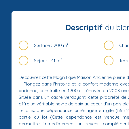
Descriptif
du bie
Surface
:
200
m²
Cha
Séjour
:
41
m²
Terr
Découvrez cette Magnifique Maison Ancienne pleine 
Plongez dans l'histoire et le confort moderne ave
ancienne, construite en 1900 et rénovée en 2008 ave
Située dans un cadre verdoyant, cette propriété de
offre un véritable havre de paix au coeur d'un paisib
Le plus: Une dépendance aménagée en gite (55m2 
partie du lot (Cette dépendance est vendue me
permettre immédiatement un revenu complémenta