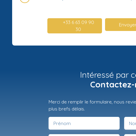
+33 6 63 09 90
Envoyer
30
Intéressé par c
Contactez-
Merci de remplir le formulaire, nous rev
plus brefs délais.
Prénom
No