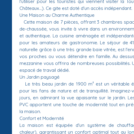
l'utiliser pour les touristes qui viennent visiter la 
Châteaux...). Ce gite est doté d'un accès indépendant.
Une Maison au Charme Authentique
Cette maison de 7 pièces, offrant 3 chambres spac
de-chaussée, vous invite à vivre dans un environneme
et authentique. La cuisine aménagée et indépendante
pour les amateurs de gastronomie. Le séjour de 41
naturelle grâce à une très grande baie vitrée, est l'en
vos proches ou vous détendre en famille. Au dessu
mezzanine vous offrira de nombreuses possibilités. 
espacé de travail dédié.
Un Jardin paysagé
Le très beau jardin de 1900 m² est un véritable éc
pour les fans de nature et de tranquillité. Imaginez
jours, en admirant la vue apaisante sur le jardin. L
PVC apportent une touche de modernité tout en prése
la maison.
Confort et Modernité
La maison est équipée d'un système de chauffa
chaleur), garantissant un confort optimal tout au lo