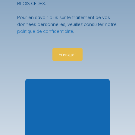
BLOIS CEDEX.
Pour en savoir plus sur le traitement de vos
données personnelles, veuillez consulter notre
politique de confidentialité
.
Envoyer