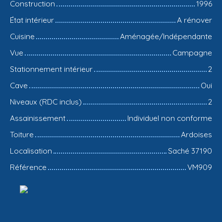
Construction
1996
État intérieur
A rénover
Cuisine
Aménagée/Indépendante
Vue
Campagne
Stationnement intérieur
2
Cave
Oui
Niveaux (RDC inclus)
2
Assainissement
Individuel non conforme
Toiture
Ardoises
Localisation
Saché 37190
Référence
VM909