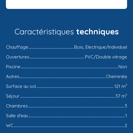
Caractéristiques
techniques
Chauffage
Bois, Electrique/Individuel
Ouvertures
PVC/Double vitrage
Piscine
Non
Autres
Cheminée
Surface au sol
121
m²
Séjour
37
m²
Chambres
3
Salle d'eau
1
WC
2