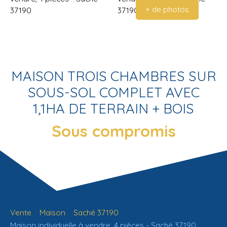
+ de photos
MAISON TROIS CHAMBRES SUR
SOUS-SOL COMPLET AVEC
1,1HA DE TERRAIN + BOIS
Sous compromis
Vente
Maison
Saché 37190
Maison individuelle à vendre, 4 pièces - Saché 37190