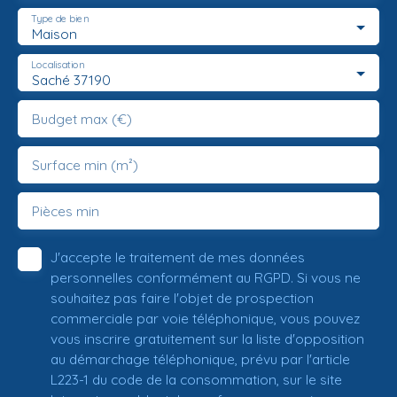
Type de bien
Maison
Localisation
Saché 37190
Budget max (€)
Surface min (m²)
Pièces min
J'accepte le traitement de mes données
personnelles conformément au RGPD. Si vous ne
souhaitez pas faire l'objet de prospection
commerciale par voie téléphonique, vous pouvez
vous inscrire gratuitement sur la liste d'opposition
au démarchage téléphonique, prévu par l'article
L223-1 du code de la consommation, sur le site