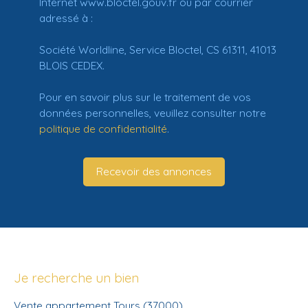
Internet www.bloctel.gouv.fr ou par courrier
adressé à :
Société Worldline, Service Bloctel, CS 61311, 41013
BLOIS CEDEX.
Pour en savoir plus sur le traitement de vos
données personnelles, veuillez consulter notre
politique de confidentialité
.
Recevoir des annonces
Je recherche un bien
Vente appartement Tours (37000)