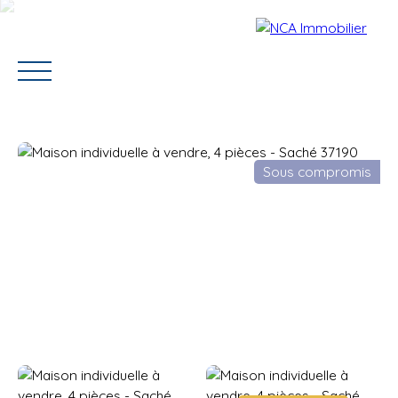
Sous compromis
Accueil
Vendre
Acheter
Louer
Contact
Estimation