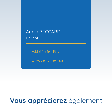
Aubin BECCARD
Gérant
+33 6 15 50 19 93
Envoyer un e-mail
Vous apprécierez
également