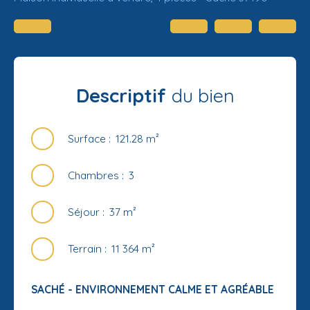
Descriptif
du bien
Surface
:
121.28
m²
Chambres
:
3
Séjour
:
37
m²
Terrain
:
11 364
m²
SACHÉ - ENVIRONNEMENT CALME ET AGRÉABLE