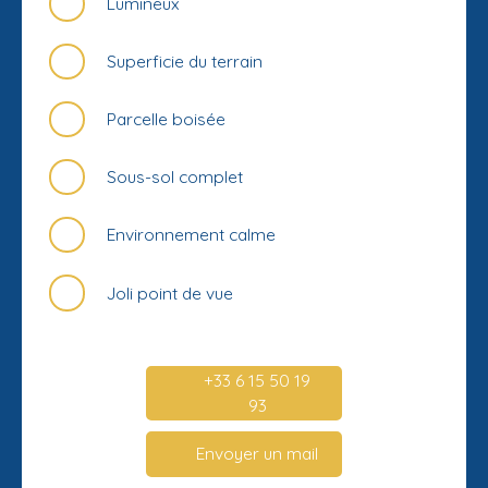
Lumineux
Superficie du terrain
Parcelle boisée
Sous-sol complet
Environnement calme
Joli point de vue
+33 6 15 50 19
93
Envoyer un mail