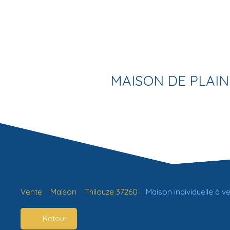
MAISON DE PLAIN
Vente
Maison
Thilouze 37260
Maison individuelle à v
Retour