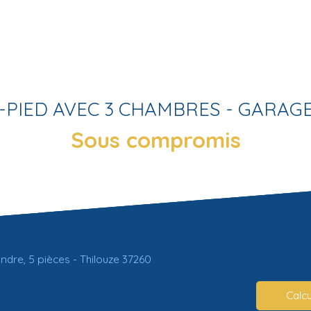
-PIED AVEC 3 CHAMBRES - GARAGE 
Sous compromis
endre, 5 pièces - Thilouze 37260
Calcu