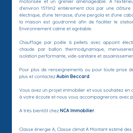
motorisée et un grenier aménageable. À l'extérieur
d'environ 1511m2 entièrement clos par une clôture e
électrique, d'une terrasse, d'une pergola et d'une cab
la maison est goudronné afin de faciliter le stati
Environnement calme et agréable.
Chauffage par poêle à pellets avec appoint électr
chaude par ballon thermodynamique, menuiserie
isolation performante, vide-sanitaire et assainissemen
Pour plus de renseignements ou pour toute prise de
plus et contactez
Aubin Beccard
.
Vous avez un projet immobilier et vous souhaitez en
à votre écoute et nous vous accompagnerons avec pla
A très bientôt chez
NCA Immobilier
.
Classe énergie A, Classe climat A Montant estimé de