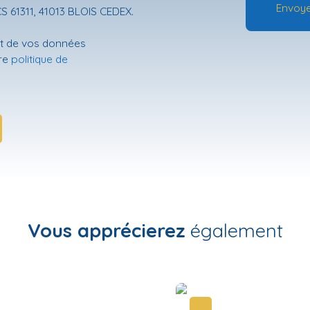
Envoye
CS 61311, 41013 BLOIS CEDEX.
ent de vos données
tre
politique de
Vous apprécierez
également
Nouveauté