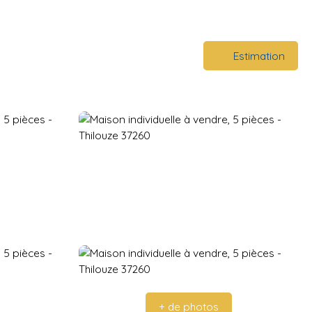
Estimation
+ de photos