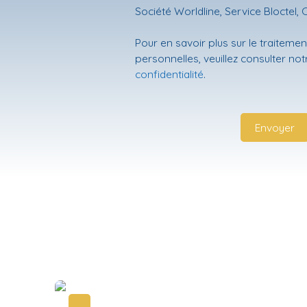
Société Worldline, Service Bloctel, 
Pour en savoir plus sur le traitem
personnelles, veuillez consulter no
confidentialité
.
Envoyer