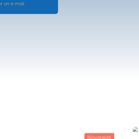
r un e-mail