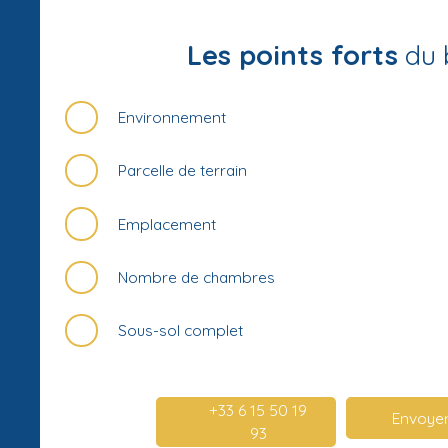
Les points forts
du 
Environnement
Parcelle de terrain
Emplacement
Nombre de chambres
Sous-sol complet
+33 6 15 50 19
Envoyer
93