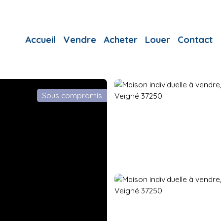
Accueil
Vendre
Acheter
Louer
Contact
Sous compromis