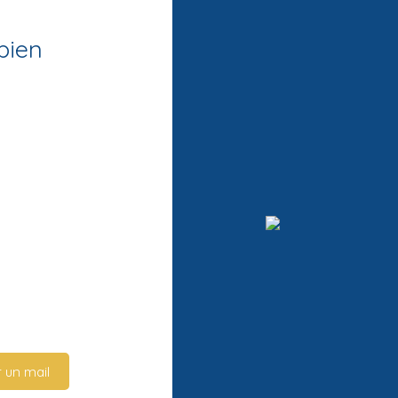
bien
 un mail