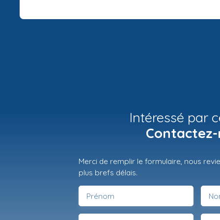
Intéressé par c
Contactez-
Merci de remplir le formulaire, nous rev
plus brefs délais.
Prénom
No