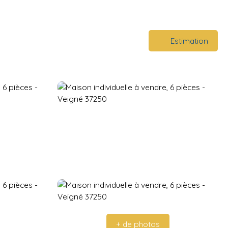
Estimation
+ de photos