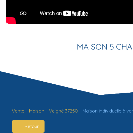
MAISON 5 CHA
Vente
Maison
Veigné 37250
Maison individuelle à ve
Retour