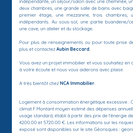
indépendante, un séjour/salon avec une cheminée, un
deux chambres, une grande salle de bains avec baig
premier étage, une mezzanine, trois chambres, 
indépendants. Au sous-sol, une partie buanderie/ce
une cave, un atelier et du stockage.
Pour plus de renseignements ou pour toute prise de
plus et contactez
Aubin Beccard
.
Vous avez un projet immobilier et vous souhaitez en
à votre écoute et nous vous aiderons avec plaisir.
A très bientôt chez
NCA Immobilier
.
Logement à consommation énergétique excessive : Cl
climat F Montant moyen estimé des dépenses annuell
usage standard, établi à partir des prix de l'énergie de
4200.00 et 5720.00 €. Les informations sur les risque
exposé sont disponibles sur le site Géorisques : geori