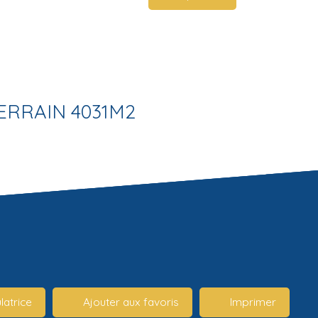
ERRAIN 4031M2
latrice
Ajouter aux favoris
Imprimer