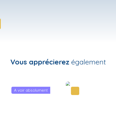
Vous apprécierez
également
Coup de cœur