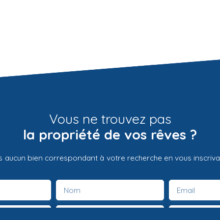
Vous ne trouvez pas
la propriété de vos rêves ?
 aucun bien correspondant à votre recherche en vous inscrivan
Nom
Email
Type de bien
Localisation
Maison