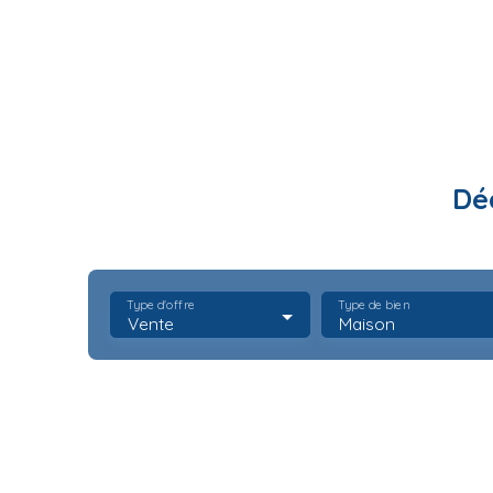
Dé
Type d'offre
Type de bien
Vente
Maison