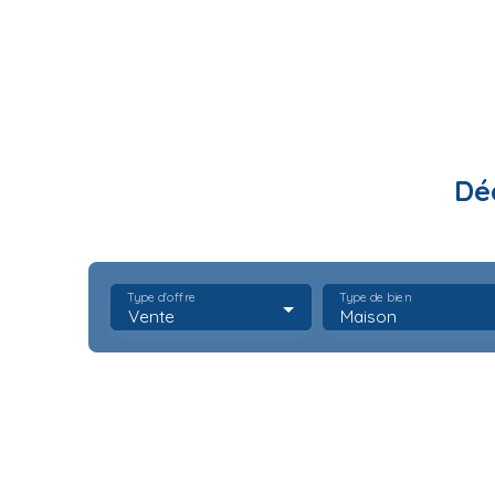
Dé
Type d'offre
Type de bien
Vente
Maison