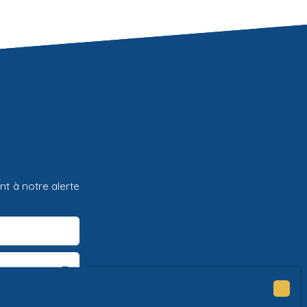
t à notre alerte
7800)