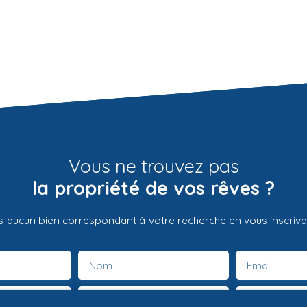
Vous ne trouvez pas
la propriété de vos rêves ?
 aucun bien correspondant à votre recherche en vous inscrivan
Nom
Email
Type de bien
Localisation
Maison