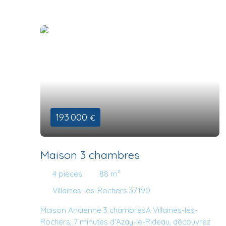
193 000
€
Maison 3 chambres
4
pièces
88
m²
Villaines-les-Rochers 37190
Maison Ancienne 3 chambresA Villaines-les-
Rochers, 7 minutes d'Azay-le-Rideau, découvrez