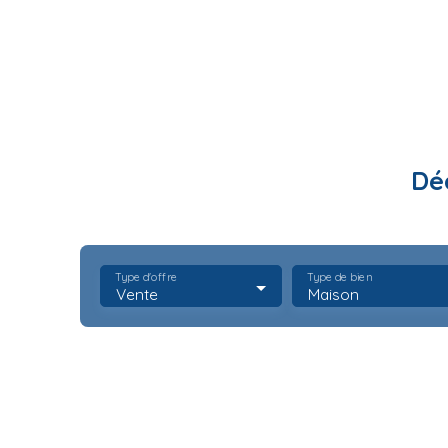
Dé
Type d'offre
Type de bien
Vente
Maison