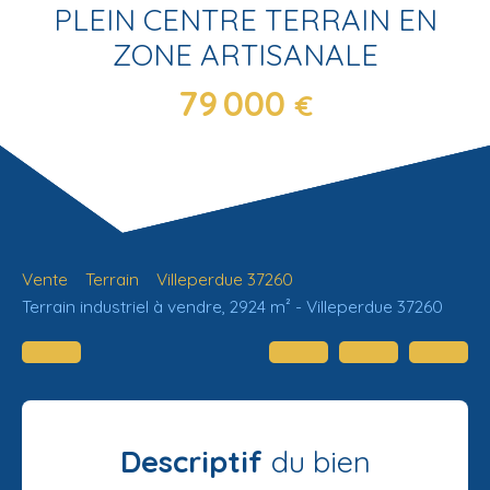
PLEIN CENTRE TERRAIN EN
ZONE ARTISANALE
79 000
€
Vente
Terrain
Villeperdue 37260
Terrain industriel à vendre, 2924 m² - Villeperdue 37260
Descriptif
du bien