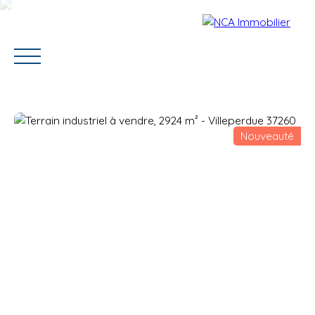
Nouveauté
Accueil
Vendre
Acheter
Louer
Contact
Estimation