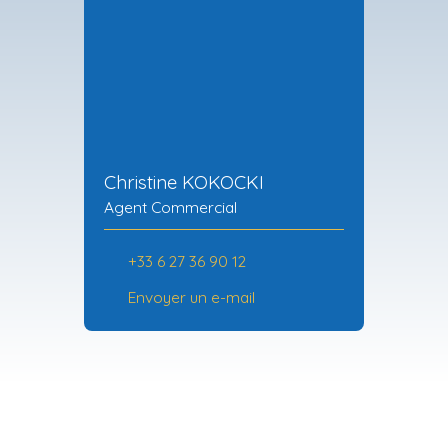
Christine KOKOCKI
Agent Commercial
+33 6 27 36 90 12
Envoyer un e-mail