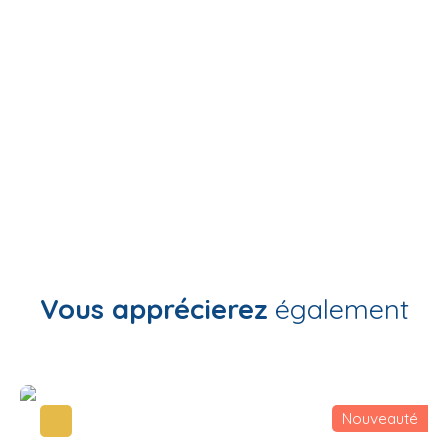
+
−
Vous apprécierez
également
Nouveauté