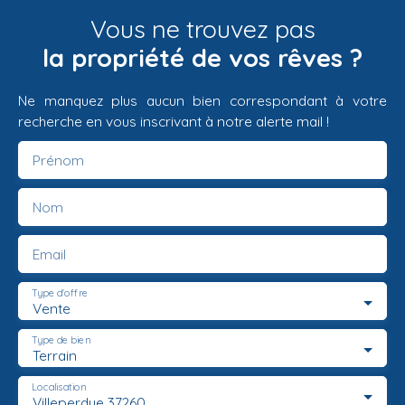
Vous ne trouvez pas
la propriété de vos rêves ?
Ne manquez plus aucun bien correspondant à votre
recherche en vous inscrivant à notre alerte mail !
Prénom
Nom
Email
Type d'offre
Vente
Type de bien
Terrain
Localisation
Villeperdue 37260