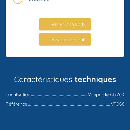
+33 6 27 36 90 12
Envoyer un mail
Caractéristiques
techniques
Localisation
Villeperdue 37260
Référence
VT086