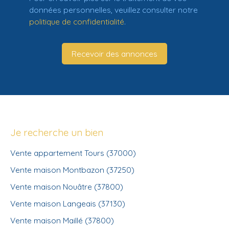
données personnelles, veuillez consulter notre
politique de confidentialité
.
Recevoir des annonces
Je recherche un bien
Vente appartement Tours (37000)
Vente maison Montbazon (37250)
Vente maison Nouâtre (37800)
Vente maison Langeais (37130)
Vente maison Maillé (37800)