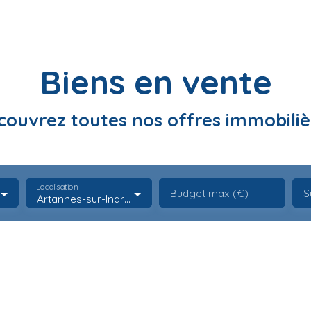
Biens en vente
couvrez toutes nos offres immobiliè
Localisation
Budget max (€)
S
Artannes-sur-Indre (37260)