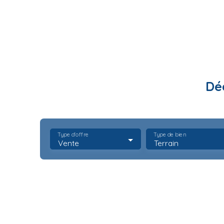
Dé
Type d'offre
Type de bien
Vente
Terrain