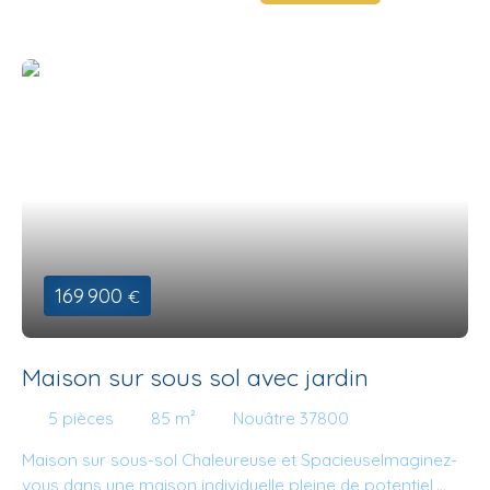
169 900
€
Maison sur sous sol avec jardin
5
pièces
85
m²
Nouâtre 37800
Maison sur sous-sol Chaleureuse et SpacieuseImaginez-
vous dans une maison individuelle pleine de potentiel,