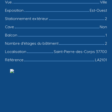
Vue
Ville
Exposition
Est-Ouest
Stationnement extérieur
2
Cave
Non
Balcon
1
Nombre d'étages du bâtiment
2
Localisation
Saint-Pierre-des-Corps 37700
Référence
LA2101