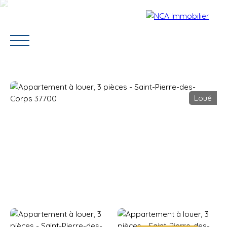
Loué
Accueil
Vendre
Acheter
Louer
Contact
Estimation