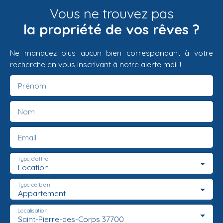
Vous ne trouvez pas
la propriété de vos rêves ?
Ne manquez plus aucun bien correspondant à votre
recherche en vous inscrivant à notre alerte mail !
Prénom
Nom
Email
Type d'offre
Location
Type de bien
Appartement
Localisation
Saint-Pierre-des-Corps 37700