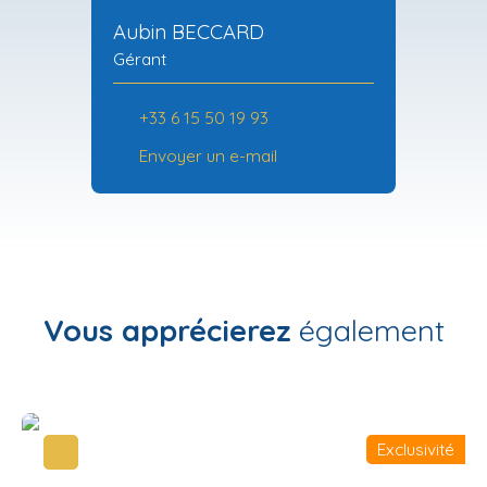
Aubin BECCARD
Gérant
+33 6 15 50 19 93
Envoyer un e-mail
Vous apprécierez
également
Exclusivité