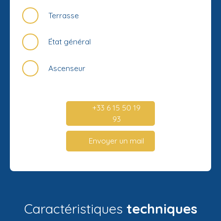
Terrasse
État général
Ascenseur
+33 6 15 50 19
93
Envoyer un mail
Caractéristiques
techniques