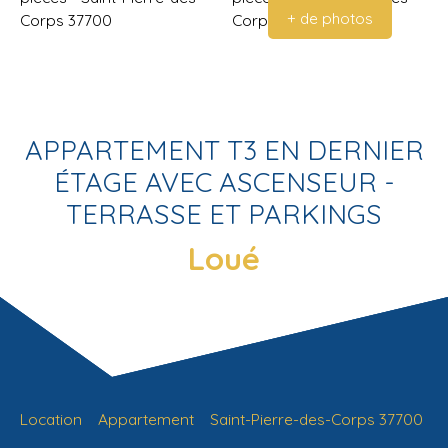
+ de photos
APPARTEMENT T3 EN DERNIER
ÉTAGE AVEC ASCENSEUR -
TERRASSE ET PARKINGS
Loué
Location
Appartement
Saint-Pierre-des-Corps 37700