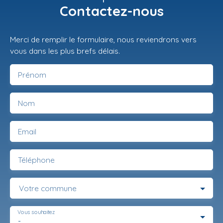
Contactez-nous
Merci de remplir le formulaire, nous reviendrons vers
vous dans les plus brefs délais.
Prénom
Nom
Email
Téléphone
Votre commune
Vous souhaitez
-