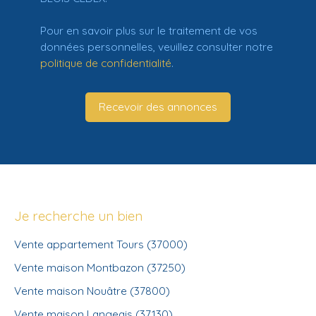
Pour en savoir plus sur le traitement de vos
données personnelles, veuillez consulter notre
politique de confidentialité
.
Recevoir des annonces
Je recherche un bien
Vente appartement Tours (37000)
Vente maison Montbazon (37250)
Vente maison Nouâtre (37800)
Vente maison Langeais (37130)