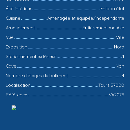
État intérieur
En bon état
Cuisine
Aménagée et équipée/Indépendante
Ameublement
Entièrement meublé
Vue
Ville
Exposition
Nord
Stationnement extérieur
1
Cave
Non
Nombre d'étages du bâtiment
4
Localisation
Tours 37000
Référence
VA2078