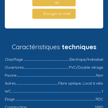
93
Envoyer un mail
Caractéristiques
techniques
Chauffage
Electrique/Individuel
Ouvertures
PVC/Double vitrage
Piscine
Non
Autres
Fibre optique, Local à vélo
WC
1
Étage
RDC
Construction
1990