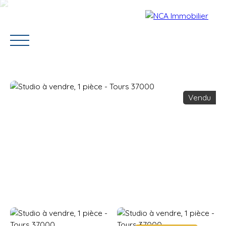
Vendu
Accueil
Vendre
Acheter
Louer
Contact
Estimation