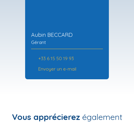
Aubin BECCARD
Gérant
+33 6 15 50 19 93
Envoyer un e-mail
Vous apprécierez
également