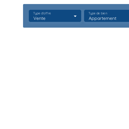
Type d'offre
Type de bien
Vente
Appartement