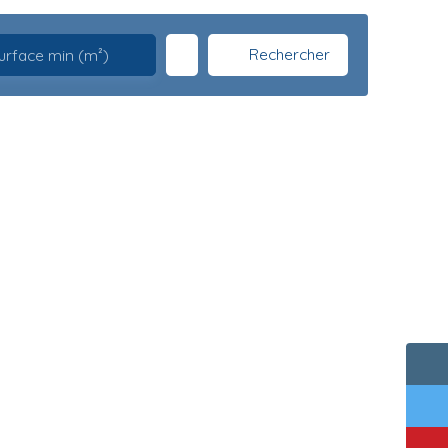
Rechercher
urface min (m²)