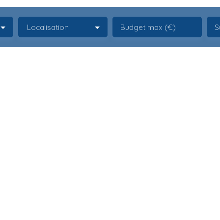
Localisation
Budget max (€)
S