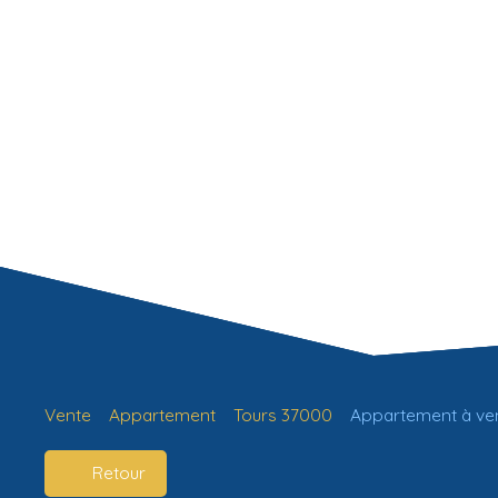
Vente
Appartement
Tours 37000
Appartement à ven
Retour