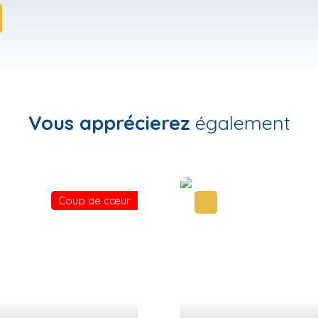
Vous apprécierez
également
Coup de cœur