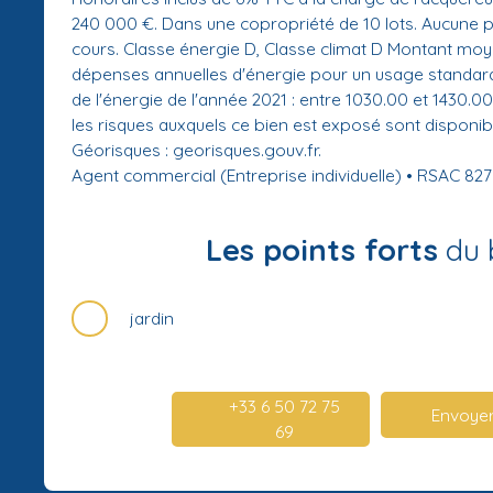
240 000 €. Dans une copropriété de 10 lots. Aucune 
cours. Classe énergie D, Classe climat D Montant mo
dépenses annuelles d'énergie pour un usage standard, 
de l'énergie de l'année 2021 : entre 1030.00 et 1430.0
les risques auxquels ce bien est exposé sont disponibl
Géorisques : georisques.gouv.fr.
Agent commercial (Entreprise individuelle) • RSAC 82
Les points forts
du 
jardin
+33 6 50 72 75
Envoyer
69