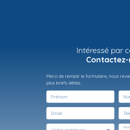
Intéressé par c
Contactez-
Merci de remplir le formulaire, nous rev
plus brefs délais.
Prénom
No
Email
Té
Vous
Votre commune