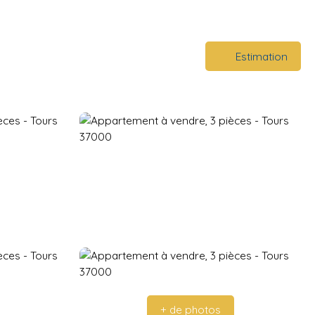
Estimation
+ de photos