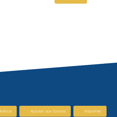
latrice
Ajouter aux favoris
Imprimer